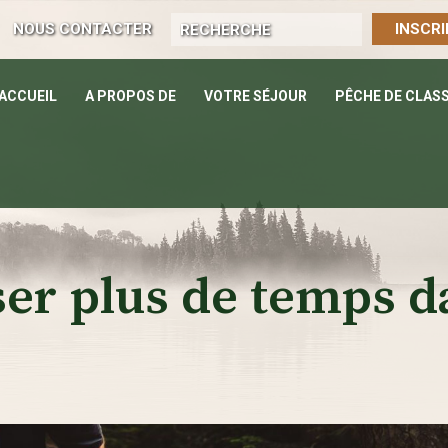
NOUS CONTACTER
INSCRI
ACCUEIL
A PROPOS DE
VOTRE SÉJOUR
PÊCHE DE CLAS
ser plus de temps d