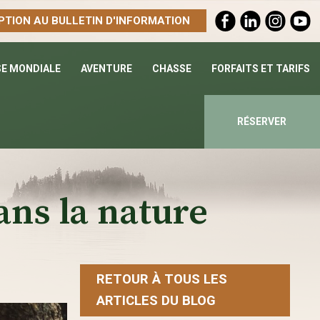
PTION AU BULLETIN D'INFORMATION
SE MONDIALE
AVENTURE
CHASSE
FORFAITS ET TARIFS
RÉSERVER
ans la nature
RETOUR À TOUS LES
ARTICLES DU BLOG