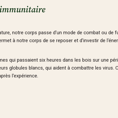
e immunitaire
ture, notre corps passe d'un mode de combat ou de fu
rmet à notre corps de se reposer et d'investir de l'éne
es qui passaient six heures dans les bois sur une pér
rs globules blancs, qui aident à combattre les virus. 
près l'expérience.