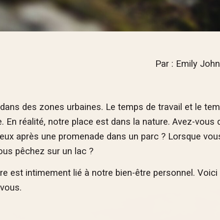
Par : Emily Joh
 dans des zones urbaines. Le temps de travail et le te
. En réalité, notre place est dans la nature. Avez-vous 
ieux après une promenade dans un parc ? Lorsque vou
ous pêchez sur un lac ?
ure est intimement lié à notre bien-être personnel. Voici
 vous.