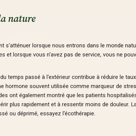
la nature
nt s'atténuer lorsque nous entrons dans le monde natur
iales et lorsque vous n'avez pas de service, vous ne pou
u temps passé à l'extérieur contribue à réduire le tau
t une hormone souvent utilisée comme marqueur de stre
udes ont également montré que les patients hospitalisé
érir plus rapidement et à ressentir moins de douleur. L
ssé ou déprimé, essayez l'écothérapie.