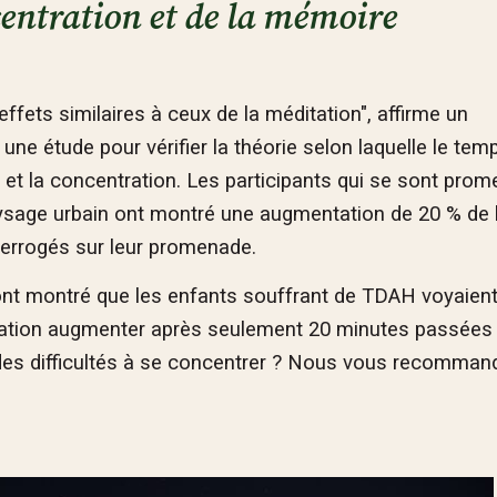
centration et de la mémoire
effets similaires à ceux de la méditation", affirme un
une étude pour vérifier la théorie selon laquelle le tem
et la concentration. Les participants qui se sont pro
ysage urbain ont montré une augmentation de 20 % de 
nterrogés sur leur promenade.
 ont montré que les enfants souffrant de TDAH voyaien
ration augmenter après seulement 20 minutes passées
t des difficultés à se concentrer ? Nous vous recomma