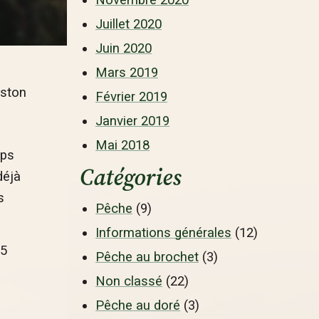
Juillet 2020
Juin 2020
Mars 2019
nston
Février 2019
Janvier 2019
Mai 2018
mps
Catégories
déjà
s
Pêche
(9)
Informations générales
(12)
 5
Pêche au brochet
(3)
Non classé
(22)
Pêche au doré
(3)