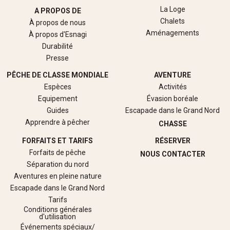
La Loge
A PROPOS DE
Chalets
À propos de nous
Aménagements
À propos d'Esnagi
Durabilité
Presse
PÊCHE DE CLASSE MONDIALE
AVENTURE
Espèces
Activités
Equipement
Évasion boréale
Guides
Escapade dans le Grand Nord
Apprendre à pêcher
CHASSE
FORFAITS ET TARIFS
RÉSERVER
Forfaits de pêche
NOUS CONTACTER
Séparation du nord
Aventures en pleine nature
Escapade dans le Grand Nord
Tarifs
Conditions générales
d'utilisation
Événements spéciaux/