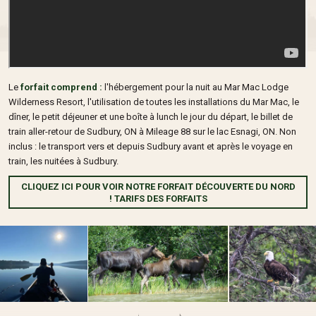
Le
forfait comprend :
l'hébergement pour la nuit au Mar Mac Lodge
Wilderness Resort, l'utilisation de toutes les installations du Mar Mac, le
dîner, le petit déjeuner et une boîte à lunch le jour du départ, le billet de
train aller-retour de Sudbury, ON à Mileage 88 sur le lac Esnagi, ON. Non
inclus : le transport vers et depuis Sudbury avant et après le voyage en
train, les nuitées à Sudbury.
CLIQUEZ ICI POUR VOIR NOTRE FORFAIT DÉCOUVERTE DU NORD
! TARIFS DES FORFAITS