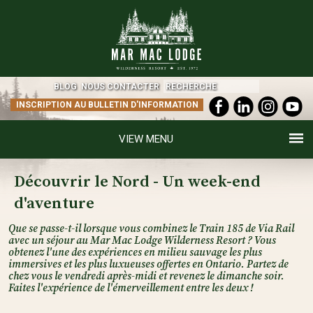
BLOG
NOUS CONTACTER
INSCRIPTION AU BULLETIN D'INFORMATION
MENU
Découvrir le Nord - Un week-end
d'aventure
Que se passe-t-il lorsque vous combinez le Train 185 de Via Rail
avec un séjour au Mar Mac Lodge Wilderness Resort ? Vous
obtenez l'une des expériences en milieu sauvage les plus
immersives et les plus luxueuses offertes en Ontario. Partez de
chez vous le vendredi après-midi et revenez le dimanche soir.
Faites l'expérience de l'émerveillement entre les deux !