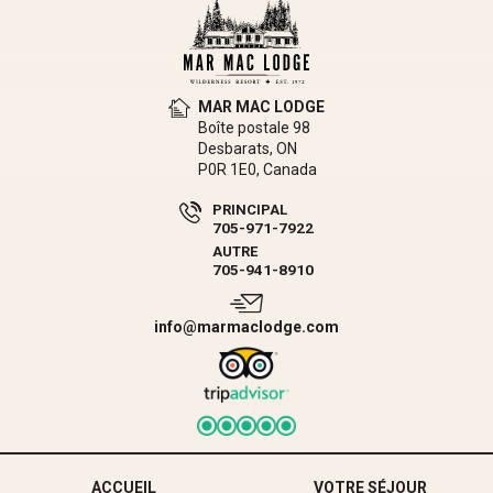
MAR MAC LODGE
Boîte postale 98
Desbarats, ON
P0R 1E0, Canada
PRINCIPAL
705-971-7922
AUTRE
705-941-8910
info@marmaclodge.com
ACCUEIL
VOTRE SÉJOUR