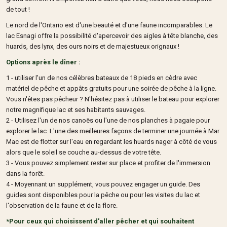
de tout !
Le nord de l'Ontario est d'une beauté et d'une faune incomparables. Le
lac Esnagi offre la possibilité d'apercevoir des aigles à tête blanche, des
huards, des lynx, des ours noirs et de majestueux orignaux !
Options après le dîner :
1 - utiliser l'un de nos célèbres bateaux de 18 pieds en cèdre avec
matériel de pêche et appâts gratuits pour une soirée de pêche à la ligne.
Vous n'êtes pas pêcheur ? N'hésitez pas à utiliser le bateau pour explorer
notre magnifique lac et ses habitants sauvages.
2 - Utilisez l'un de nos canoës ou l'une de nos planches à pagaie pour
explorer le lac. L'une des meilleures façons de terminer une journée à Mar
Mac est de flotter sur l'eau en regardant les huards nager à côté de vous
alors que le soleil se couche au-dessus de votre tête.
3 - Vous pouvez simplement rester sur place et profiter de l'immersion
dans la forêt.
4 - Moyennant un supplément, vous pouvez engager un guide. Des
guides sont disponibles pour la pêche ou pour les visites du lac et
l'observation de la faune et de la flore.
*Pour ceux qui choisissent d'aller pêcher et qui souhaitent