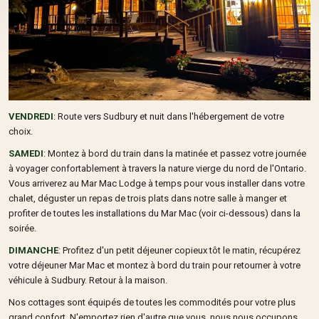
VENDREDI
: Route vers Sudbury et nuit dans l'hébergement de votre
choix.
SAMEDI
: Montez à bord du train dans la matinée et passez votre journée
à voyager confortablement à travers la nature vierge du nord de l'Ontario.
Vous arriverez au Mar Mac Lodge à temps pour vous installer dans votre
chalet, déguster un repas de trois plats dans notre salle à manger et
profiter de toutes les installations du Mar Mac (voir ci-dessous) dans la
soirée.
DIMANCHE
: Profitez d'un petit déjeuner copieux tôt le matin, récupérez
votre déjeuner Mar Mac et montez à bord du train pour retourner à votre
véhicule à Sudbury. Retour à la maison.
Nos cottages sont équipés de toutes les commodités pour votre plus
grand confort. N'emportez rien d'autre que vous, nous nous occupons