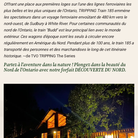
Offrant une place aux premières loges sur l'une des lignes ferroviaires les
plus belles et les plus uniques de l'Ontario, TRIPPING Train 185 emmène
les spectateurs dans un voyage ferroviaire envoûtant de 480 km vers le
nord-ouest, de Sudbury à White River. Pour certaines communautés du
nord de l'Ontario, le train "Budd" est leur principal lien avec le monde
extérieur. Ces wagons d'époque sont les seuls à circuler encore
régulièrement en Amérique du Nord. Pendant plus de 100 ans, le train 185 a
transporté des personnes et des marchandises le long de cet itinéraire
historique.
~de TVO TRIPPING The Series
Partez à l'aventure dans la nature ! Plongez dans la beauté du
Nord de l'Ontario avec notre forfait DÉCOUVERTE DU NORD.