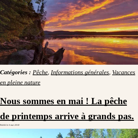
Catégories :
Pêche
,
Informations générales
,
Vacances
en pleine nature
Nous sommes en mai ! La pêche
de printemps arrive à grands pas.
Publié le
4 mai 2018