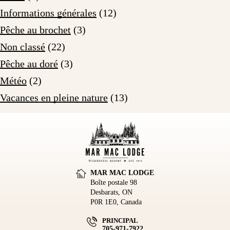
Informations générales
(12)
Pêche au brochet
(3)
Non classé
(22)
Pêche au doré
(3)
Météo
(2)
Vacances en pleine nature
(13)
MAR MAC LODGE
Boîte postale 98
Desbarats, ON
P0R 1E0, Canada
PRINCIPAL
705-971-7922