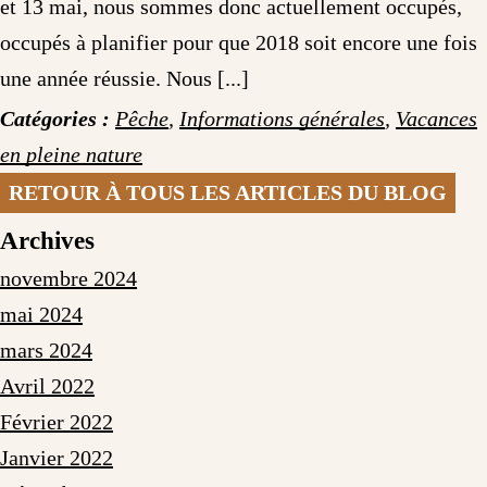
et 13 mai, nous sommes donc actuellement occupés,
occupés à planifier pour que 2018 soit encore une fois
une année réussie. Nous [...]
Catégories :
Pêche
,
Informations générales
,
Vacances
en pleine nature
RETOUR À TOUS LES ARTICLES DU BLOG
Archives
novembre 2024
mai 2024
mars 2024
Avril 2022
Février 2022
Janvier 2022