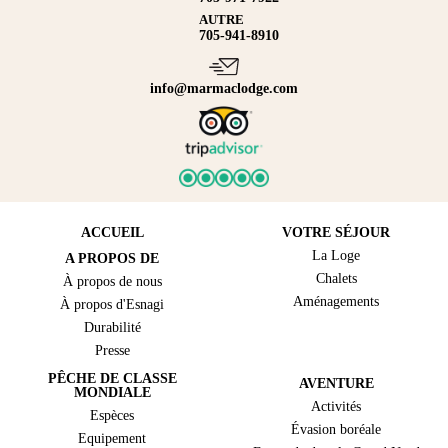
AUTRE
705-941-8910
info@marmaclodge.com
ACCUEIL
VOTRE SÉJOUR
La Loge
A PROPOS DE
Chalets
À propos de nous
Aménagements
À propos d'Esnagi
Durabilité
Presse
PÊCHE DE CLASSE
AVENTURE
MONDIALE
Activités
Espèces
Évasion boréale
Equipement